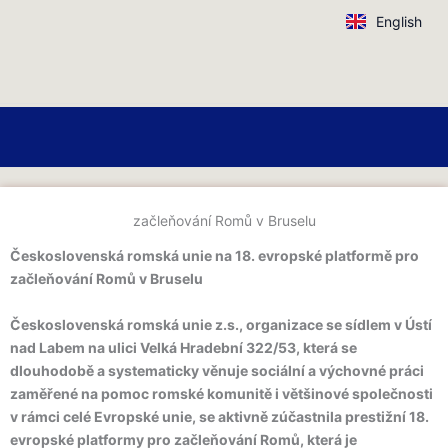
Přeskočit
English
na
obsah
začleňování Romů v Bruselu
Československá romská unie na 18. evropské platformě pro
začleňování Romů v Bruselu
Československá romská unie z.s., organizace se sídlem v Ústí
nad Labem na ulici Velká Hradební 322/53, která se
dlouhodobě a systematicky věnuje sociální a výchovné práci
zaměřené na pomoc romské komunitě i většinové společnosti
v rámci celé Evropské unie, se aktivně zúčastnila prestižní 18.
evropské platformy pro začleňování Romů, která je