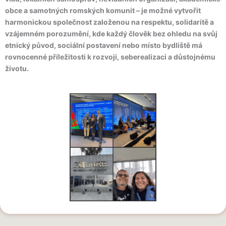
obce a samotných romských komunit – je možné vytvořit
harmonickou společnost založenou na respektu, solidaritě a
vzájemném porozumění, kde každý člověk bez ohledu na svůj
etnický původ, sociální postavení nebo místo bydliště má
rovnocenné příležitosti k rozvoji, seberealizaci a důstojnému
životu.