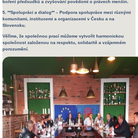
boření předsudků a zvyšování povědomí o právech menšin.
5. **Spolupráci a dialog** – Podpora spolupráce mezi různými
komunitami, institucemi a organizacemi v Česku a na
Slovensku.
Věříme, že společnou prací můžeme vytvořit harmonickou
společnost založenou na respektu, solidaritě a vzájemném
porozumění.