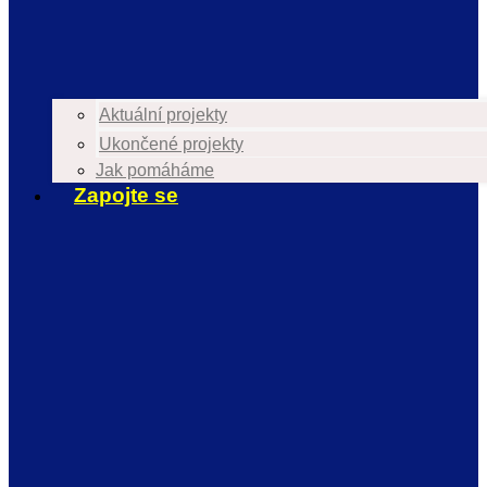
Aktuální projekty
Ukončené projekty
Jak pomáháme
Zapojte se