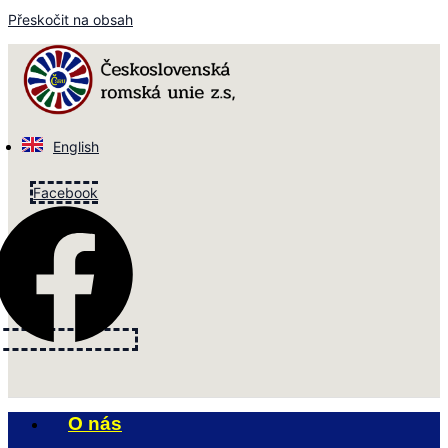
Přeskočit na obsah
English
Facebook
O nás