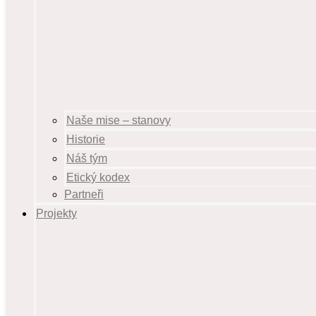
Naše mise – stanovy
Historie
Náš tým
Etický kodex
Partneři
Projekty