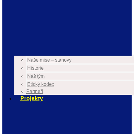
Naše mise – stanovy
Historie
Náš tým
Etický kodex
Partneři
Projekty