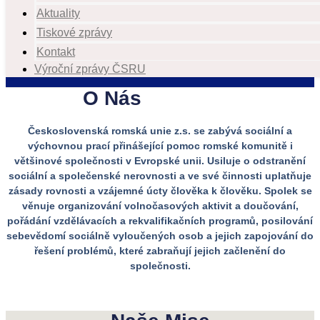
Aktuality
Tiskové zprávy
Kontakt
Výroční zprávy ČSRU
O Nás​
Československá romská unie z.s. se zabývá sociální a
výchovnou prací přinášející pomoc romské komunitě i
většinové společnosti v Evropské unii. Usiluje o odstranění
sociální a společenské nerovnosti a ve své činnosti uplatňuje
zásady rovnosti a vzájemné úcty člověka k člověku. Spolek se
věnuje organizování volnočasových aktivit a doučování,
pořádání vzdělávacích a rekvalifikačních programů, posilování
sebevědomí sociálně vyloučených osob a jejich zapojování do
řešení problémů, které zabraňují jejich začlenění do
společnosti.