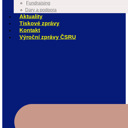
Fundraising
Dary a podpora
Aktuality
Tiskové zprávy
Kontakt
Výroční zprávy ČSRU