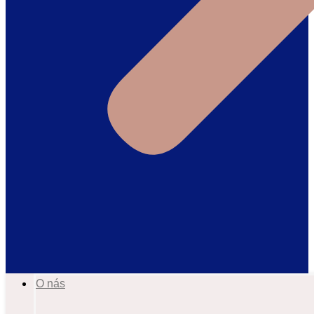
O nás